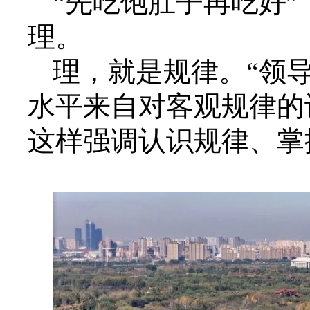
“先吃饱肚子再吃好
理。
理，就是规律。“领
水平来自对客观规律的
这样强调认识规律、掌