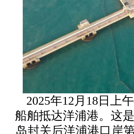
2025年12月18
船舶抵达洋浦港。这
岛封关后洋浦港口岸第