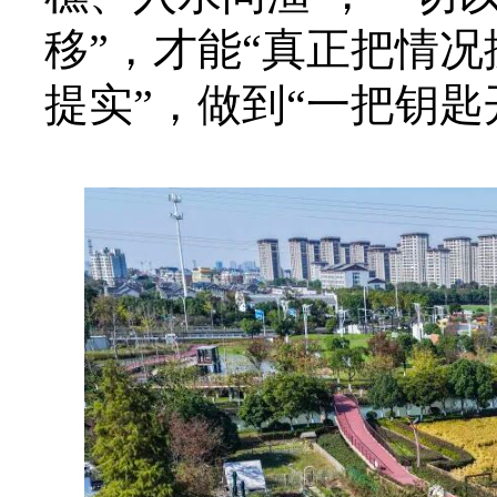
移”，才能“真正把情
提实”，做到“一把钥匙