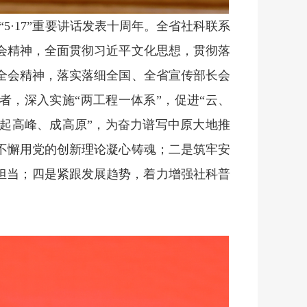
“5·17”重要讲话发表十周年。全省社科联系
会精神，全面贯彻习近平文化思想，贯彻落
全会精神，落实落细全国、全省宣传部长会
作者，深入实施“两工程一体系”，促进“云、
起高峰、成高原”，为奋力谱写中原大地推
不懈用党的创新理论凝心铸魂；二是筑牢安
担当；四是紧跟发展趋势，着力增强社科普