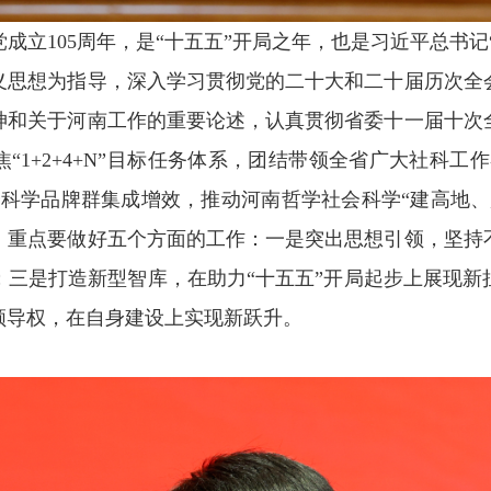
党成立105周年，是“十五五”开局之年，也是习近平总书记
义思想为指导，深入学习贯彻党的二十大和二十届历次全
神和关于河南工作的重要论述，认真贯彻省委十一届十次
“1+2+4+N”目标任务体系，团结带领全省广大社科工
会科学品牌群集成增效，推动河南哲学社会科学“建高地、
。重点要做好五个方面的工作：一是突出思想引领，坚持
；三是打造新型智库，在助力“十五五”开局起步上展现新
领导权，在自身建设上实现新跃升。