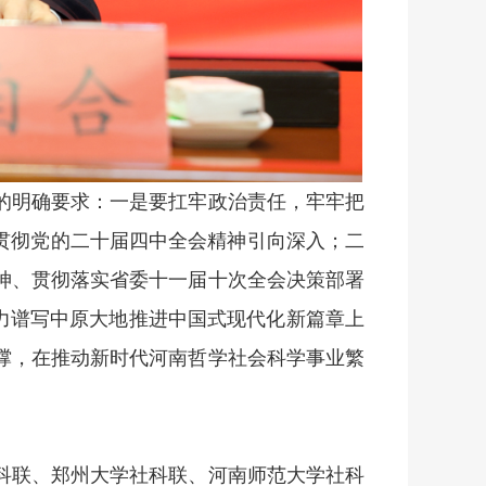
面的明确要求：一是要扛牢政治责任，牢牢把
贯彻党的二十届四中全会精神引向深入；二
神、贯彻落实省委十一届十次全会决策部署
奋力谱写中原大地推进中国式现代化新篇章上
撑，在推动新时代河南哲学社会科学事业繁
科联、郑州大学社科联、河南师范大学社科