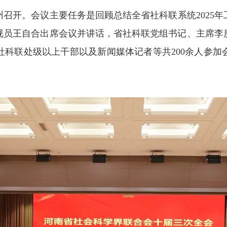
州召开。会议主要任务是回顾总结全省社科联系统2025
巡视员王自合出席会议并讲话，省社科联党组书记、主席
社科联处级以上干部以及新闻媒体记者等共200余人参加