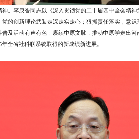
精神。李庚香同志以《深入贯彻党的二十届四中全会精神
，党的创新理论武装走深走实走心；狠抓责任落实，意识
科普及活动有声有色；赓续中原文脉，推动中原学走出河
25年全省社科联系统取得的新成绩新进展。