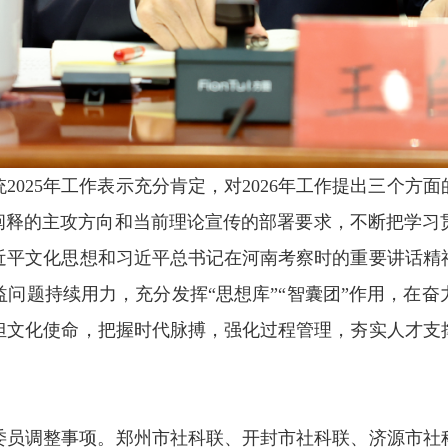
2025年工作表示充分肯定，对2026年工作提出三个方
究阐释的主攻方向和当前理论宣传的部署要求，不断把学习
近平文化思想和习近平总书记在河南考察时的重要讲话精
问题持续用力，充分发挥“思想库”“智囊团”作用，在
担文化使命，把握时代脉搏，强化过程管理，夯实人才支
委员调整事项。郑州市社科联、开封市社科联、济源市社