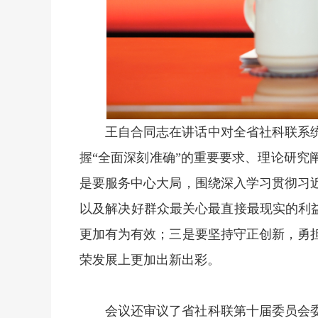
王自合同志在讲话中对全省社科联系统
握“全面深刻准确”的重要要求、理论研
是要服务中心大局，围绕深入学习贯彻习
以及解决好群众最关心最直接最现实的利益
更加有为有效；三是要坚持守正创新，勇
荣发展上更加出新出彩。
会议还审议了省社科联第十届委员会