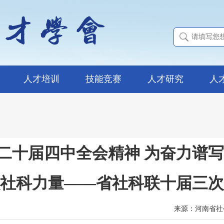
人才培训
技能竞赛
人才研究
人
党的二十届四中全会精神 为奋力谱
社科力量——省社科联十届三次
来源：河南省社会科