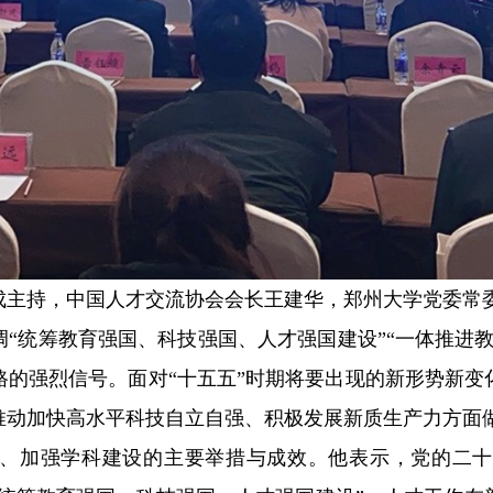
成主持，中国人才交流协会会长王建华，郑州大学党委常
“统筹教育强国、科技强国、人才强国建设”“一体推进
路的强烈信号。面对“十五五”时期将要出现的新形势新变
推动加快高水平科技自立自强、积极发展新质生产力方面
、加强学科建设的主要举措与成效。他表示，党的二十