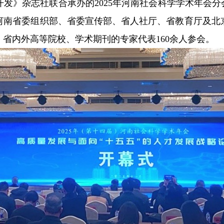
发》杂志社联合承办的2025年河南社会科学学术年会分
河南省委组织部、省委宣传部、省人社厅、省教育厅及北
省内外高等院校、学术期刊的专家代表160余人参会。