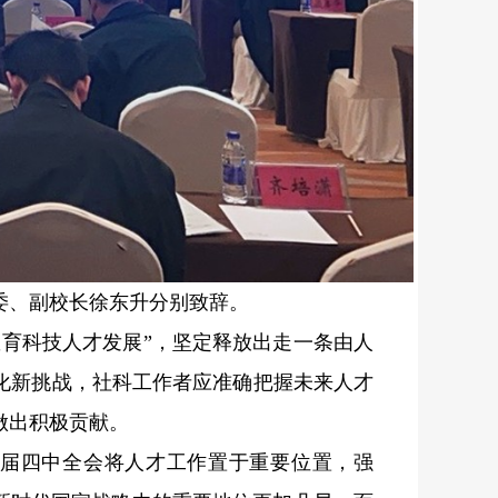
委、副校长徐东升分别致辞。
教育科技人才发展”，坚定释放出走一条由人
化新挑战，社科工作者应准确把握未来人才
做出积极贡献。
届四中全会将人才工作置于重要位置，强