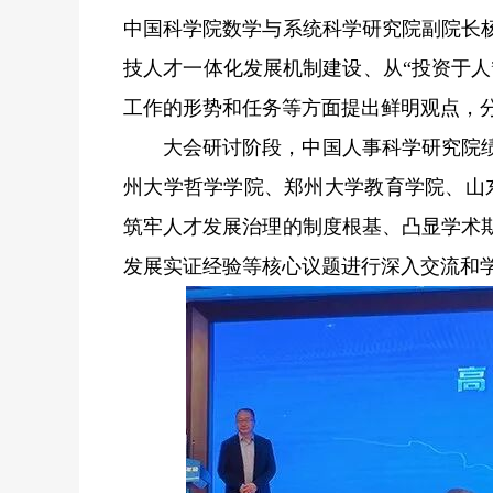
中国科学院数学与系统科学研究院副院长
技人才一体化发展机制建设、从“投资于人
工作的形势和任务等方面提出鲜明观点，
大会研讨阶段，中国人事科学研究院
州大学哲学学院、郑州大学教育学院、山东
筑牢人才发展治理的制度根基、凸显学术
发展实证经验等核心议题进行深入交流和