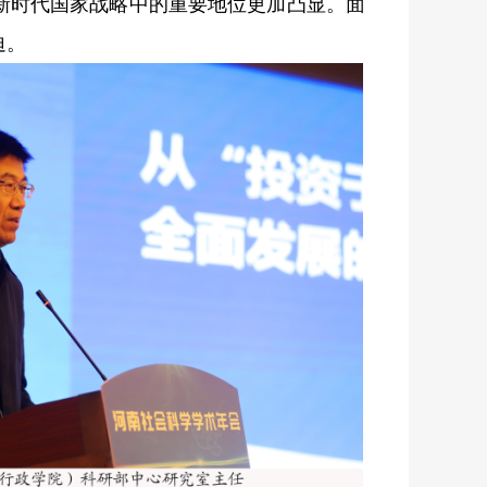
在新时代国家战略中的重要地位更加凸显。面
迫。